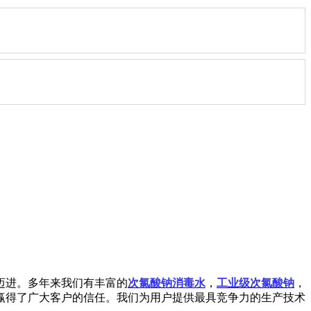
迈进。多年来我们有丰富的
次氯酸钠消毒水
，
工业级次氯酸钠
，
赢得了广大客户的信任。我们为用户提供最具竞争力的生产技术