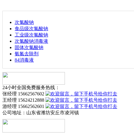
次氯酸钠
食品级次氯酸钠
工业级次氯酸钠
次氯酸钠消毒液
固体次氯酸钠
氨氮去除剂
84消毒液
24小时全国免费服务热线：
张经理 15662567602
王经理 15624212888
游经理 15662562601
公司地址：
山东省潍坊安丘市凌河镇