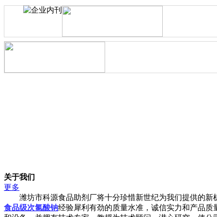
关于我们
更多
潍坊市科源食品助剂厂将十分珍惜新世纪为我们提供的新机
食品级次氯酸钠
经验犀利有劲的质量水准，诚信实力和产品质