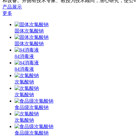
和设备。并拥有技术专家、教授为技术顾问，潜心研究，使公司
产品展示
更多
固体次氯酸钠
固体次氯酸钠
84消毒液
84消毒液
次氯酸钠
次氯酸钠
食品级次氯酸钠
次氯酸钠
食品级次氯酸钠